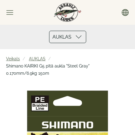
AUKLAS
Veikals
AUKLAS
Shimano KAIRIKI G5 pītā aukla "Steel Gray"
0.170mm/6.9kg 150m