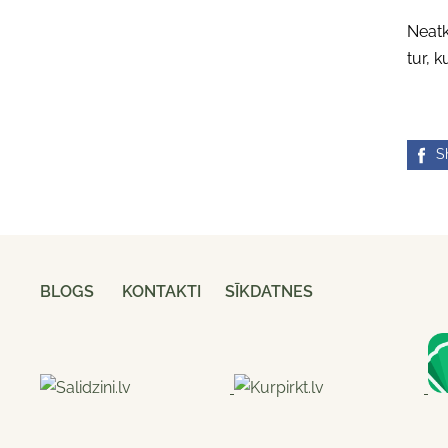
Neatk
tur, 
S
BLOGS
KONTAKTI
SĪKDATNES