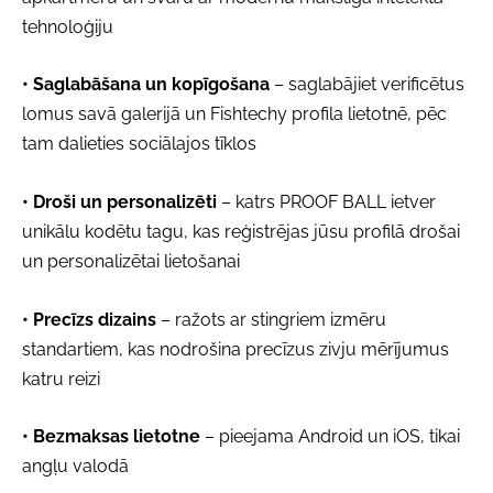
tehnoloģiju
• Saglabāšana un kopīgošana
– saglabājiet verificētus
lomus savā galerijā un Fishtechy profila lietotnē, pēc
tam dalieties sociālajos tīklos
• Droši un personalizēti
– katrs PROOF BALL ietver
unikālu kodētu tagu, kas reģistrējas jūsu profilā drošai
un personalizētai lietošanai
• Precīzs dizains
– ražots ar stingriem izmēru
standartiem, kas nodrošina precīzus zivju mērījumus
katru reizi
• Bezmaksas lietotne
– pieejama Android un iOS, tikai
angļu valodā