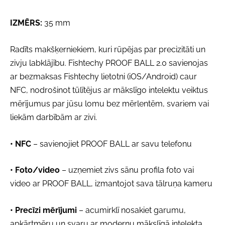
IZMĒRS:
35 mm
Radīts makšķerniekiem, kuri rūpējas par precizitāti un
zivju labklājību. Fishtechy PROOF BALL 2.0 savienojas
ar bezmaksas Fishtechy lietotni (iOS/Android) caur
NFC, nodrošinot tūlītējus ar mākslīgo intelektu veiktus
mērījumus par jūsu lomu bez mērlentēm, svariem vai
liekām darbībām ar zivi.
• NFC
– savienojiet PROOF BALL ar savu telefonu
• Foto/video
– uzņemiet zivs sānu profila foto vai
video ar PROOF BALL, izmantojot sava tālruņa kameru
• Precīzi mērījumi
– acumirklī nosakiet garumu,
apkārtmēru un svaru ar modernu mākslīgā intelekta