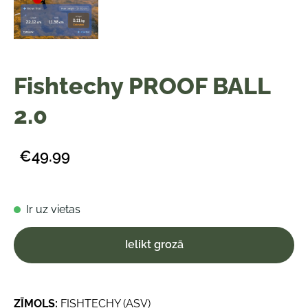
Fishtechy PROOF BALL
2.0
€49.99
Ir uz vietas
Ielikt grozā
ZĪMOLS:
FISHTECHY (ASV)