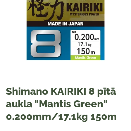
Shimano KAIRIKI 8 pītā
aukla "Mantis Green"
0.200mm/17.1kg 150m