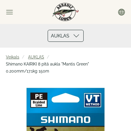
AUKLAS
Veikals
AUKLAS
Shimano KAIRIKI 8 pītā aukla "Mantis Green"
0.200mm/17.1kg 150m